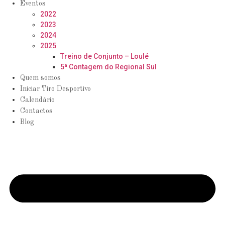
Eventos
2022
2023
2024
2025
Treino de Conjunto – Loulé
5ª Contagem do Regional Sul
Quem somos
Iniciar Tiro Desportivo
Calendário
Contactos
Blog