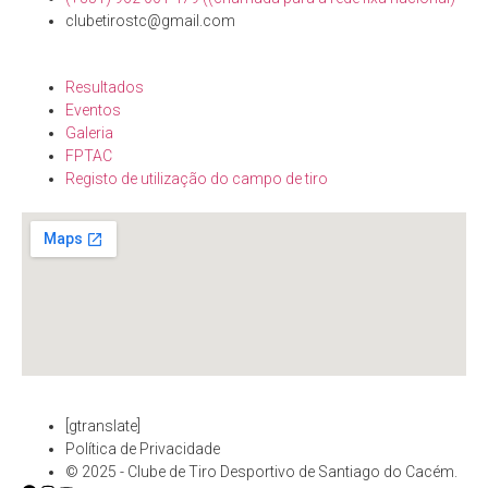
clubetirostc@gmail.com
Resultados
Eventos
Galeria
FPTAC
Registo de utilização do campo de tiro
[gtranslate]
Política de Privacidade
© 2025 - Clube de Tiro Desportivo de Santiago do Cacém.