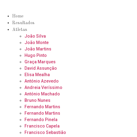
Home
Resultados
Atletas
João Silva
João Monte
João Martins
Hugo Pinto
Graça Marques
David Assunção
Elisa Mealha
António Azevedo
Andreia Veríssimo
António Machado
Bruno Nunes
Fernando Martins
Fernando Martins
Fernando Pinela
Francisco Capela
Francisco Sebastião