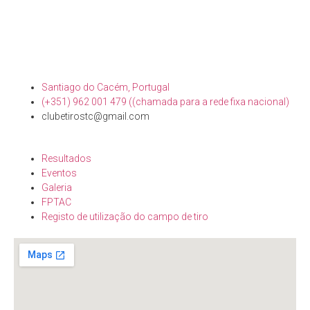
Santiago do Cacém, Portugal
(+351) 962 001 479 ((chamada para a rede fixa nacional)
clubetirostc@gmail.com
Resultados
Eventos
Galeria
FPTAC
Registo de utilização do campo de tiro