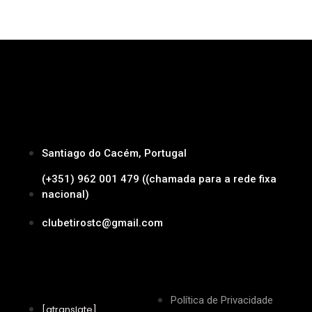
Santiago do Cacém, Portugal
(+351) 962 001 479 ((chamada para a rede fixa
nacional)
clubetirostc@gmail.com
Política de Privacidade
[gtranslate]