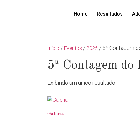
Home
Resultados
Atl
/
/
/ 5ª Contagem do
Início
Eventos
2025
5ª Contagem do 
Exibindo um único resultado
Galeria