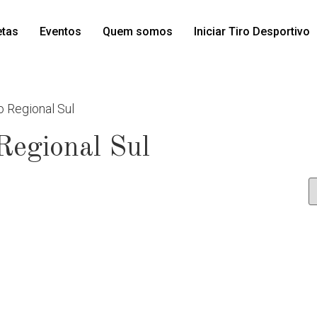
etas
Eventos
Quem somos
Iniciar Tiro Desportivo
 Regional Sul
Regional Sul